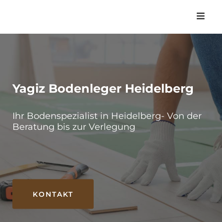
Skip
to
content
Yagiz Bodenleger Heidelberg
Ihr Bodenspezialist in Heidelberg- Von der
Beratung bis zur Verlegung
KONTAKT