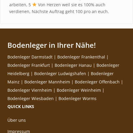
arbeiten, 5
Von Herzen weil sie es 100% auch
verdienen, Nächste Auftrag geht 100 pro an euch.
Bodenleger in Ihrer Nähe!
Bodenleger Darmstadt
|
Bodenleger Frankenthal
|
Bodenleger Frankfurt
|
Bodenleger Hanau
|
Bodenleger
Heidelberg
|
Bodenleger Ludwigshafen
|
Bodenleger
Mainz
|
Bodenleger Mannheim
|
Bodenleger Offenbach
|
Bodenleger Viernheim
|
Bodenleger Weinheim
|
Bodenleger Wiesbaden
|
Bodenleger Worms
QUICK LINKS
Über uns
Impressum