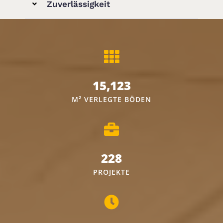
Zuverlässigkeit
15,123
M² VERLEGTE BÖDEN
228
PROJEKTE